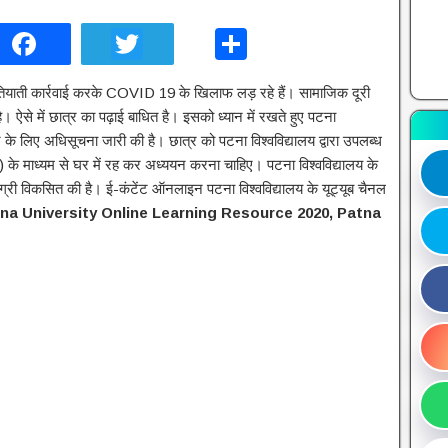
F
T
S
a
wi
h
ियाती कार्रवाई करके COVID 19 के खिलाफ लड़ रहे हैं। सामाजिक दूरी
c
tt
ar
है। ऐसे में छात्र का पढ़ाई बाधित है। इसको ध्यान में रखते हुए पटना
e
er
e
ने के लिए अधिसूचना जारी की है। छात्र को पटना विश्वविद्यालय द्वारा उपलब्ध
b
) के माध्यम से घर में रह कर अध्ययन करना चाहिए। पटना विश्वविद्यालय के
ामग्री विकसित की है। ई-कंटेंट ऑनलाइन पटना विश्वविद्यालय के यूट्यूब चैनल
o
na University Online Learning Resource 2020, Patna
o
k