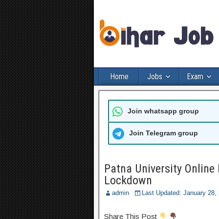
Home
Jobs
Exam
Join whatsapp group
Join Telegram group
Patna University Online
Lockdown
admin
Last Updated: January 28
Share This Post