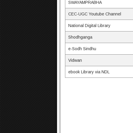
SWAYAMPRABHA
CEC-UGC Youtube Channel
National Digital Library
Shodhganga
e-Sodh Sindhu
Vidwan
ebook Library via NDL