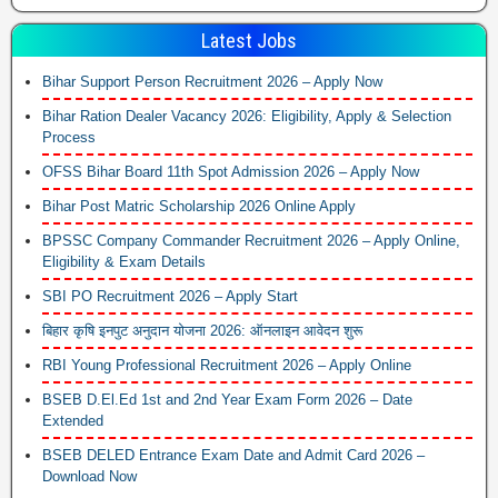
Latest Jobs
Bihar Support Person Recruitment 2026 – Apply Now
Bihar Ration Dealer Vacancy 2026: Eligibility, Apply & Selection
Process
OFSS Bihar Board 11th Spot Admission 2026 – Apply Now
Bihar Post Matric Scholarship 2026 Online Apply
BPSSC Company Commander Recruitment 2026 – Apply Online,
Eligibility & Exam Details
SBI PO Recruitment 2026 – Apply Start
बिहार कृषि इनपुट अनुदान योजना 2026: ऑनलाइन आवेदन शुरू
RBI Young Professional Recruitment 2026 – Apply Online
BSEB D.El.Ed 1st and 2nd Year Exam Form 2026 – Date
Extended
BSEB DELED Entrance Exam Date and Admit Card 2026 –
Download Now