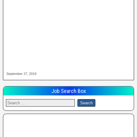
September 27, 2019
Job Search Box