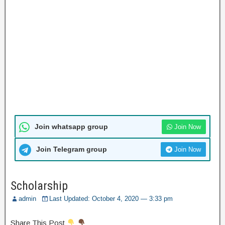
Join whatsapp group
Join Now
Join Telegram group
Join Now
Scholarship
admin
Last Updated: October 4, 2020 — 3:33 pm
Share This Post