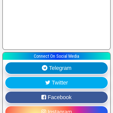
Connect On Social Media
Telegram
Twitter
Facebook
Instagram