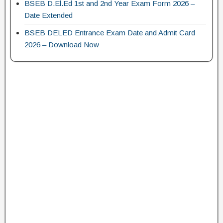
BSEB D.El.Ed 1st and 2nd Year Exam Form 2026 –
Date Extended
BSEB DELED Entrance Exam Date and Admit Card
2026 – Download Now