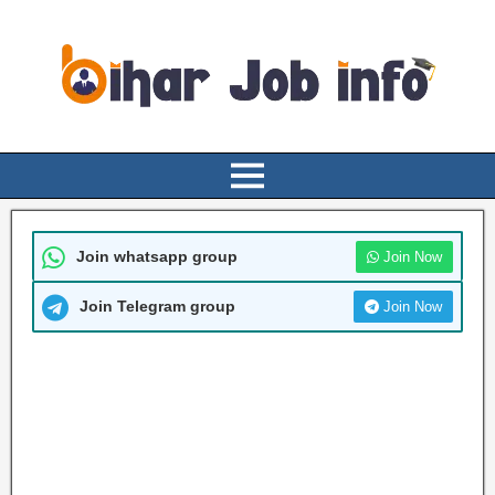
Join whatsapp group
Join Now
Join Telegram group
Join Now