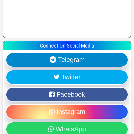
Connect On Social Media
Telegram
Twitter
Facebook
Instagram
WhatsApp