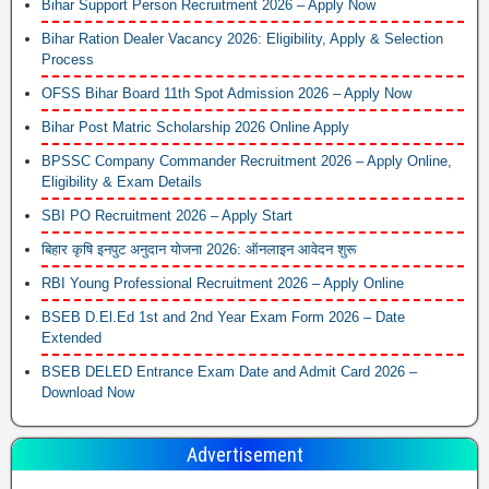
Bihar Support Person Recruitment 2026 – Apply Now
Bihar Ration Dealer Vacancy 2026: Eligibility, Apply & Selection
Process
OFSS Bihar Board 11th Spot Admission 2026 – Apply Now
Bihar Post Matric Scholarship 2026 Online Apply
BPSSC Company Commander Recruitment 2026 – Apply Online,
Eligibility & Exam Details
SBI PO Recruitment 2026 – Apply Start
बिहार कृषि इनपुट अनुदान योजना 2026: ऑनलाइन आवेदन शुरू
RBI Young Professional Recruitment 2026 – Apply Online
BSEB D.El.Ed 1st and 2nd Year Exam Form 2026 – Date
Extended
BSEB DELED Entrance Exam Date and Admit Card 2026 –
Download Now
Advertisement