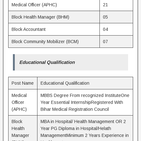
Medical Officer (APHC)
21
Block Health Manager (BHM)
05
Block Accountant
04
Block Community Mobilizer (BCM)
07
Educational Qualification
Post Name
Educational Qualification
Medical
MBBS Degree From recognized InstituteOne
Officer
Year Essential InternshipRegistered With
(APHC)
Bihar Medical Registration Council
Block
MBA in Hospital/ Health Management OR 2
Health
Year PG Diploma in Hospital/Helath
Manager
ManagementMinimum 2 Years Experience in