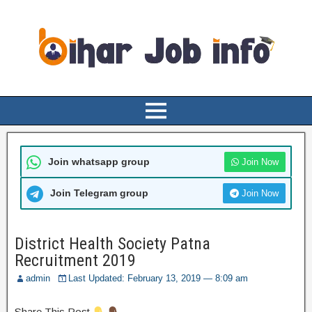
Join whatsapp group
Join Now
Join Telegram group
Join Now
District Health Society Patna
Recruitment 2019
admin
Last Updated: February 13, 2019 — 8:09 am
Share This Post