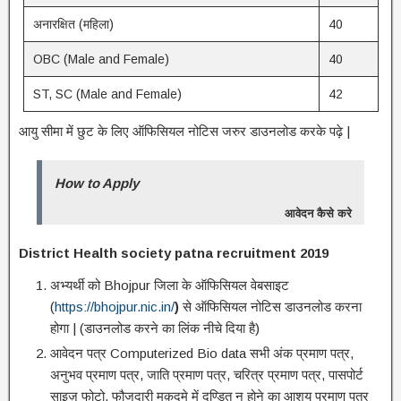
अनारक्षित (महिला)
40
OBC (Male and Female)
40
ST, SC (Male and Female)
42
आयु सीमा में छुट के लिए ऑफिसियल नोटिस जरुर डाउनलोड करके पढ़े |
How to Apply
आवेदन कैसे करे
District Health society patna recruitment 2019
अभ्यर्थी को Bhojpur जिला के ऑफिसियल वेबसाइट
(
https://bhojpur.nic.in/
)
से ऑफिसियल नोटिस डाउनलोड करना
होगा | (डाउनलोड करने का लिंक नीचे दिया है)
आवेदन पत्र Computerized Bio data सभी अंक प्रमाण पत्र,
अनुभव प्रमाण पत्र, जाति प्रमाण पत्र, चरित्र प्रमाण पत्र, पासपोर्ट
साइज़ फोटो, फौजदारी मुक़दमे में दण्डित न होने का आशय प्रमाण पत्र