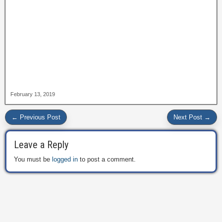
February 13, 2019
← Previous Post
Next Post →
Leave a Reply
You must be
logged in
to post a comment.