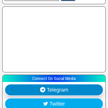
Connect On Social Media
Telegram
Twitter