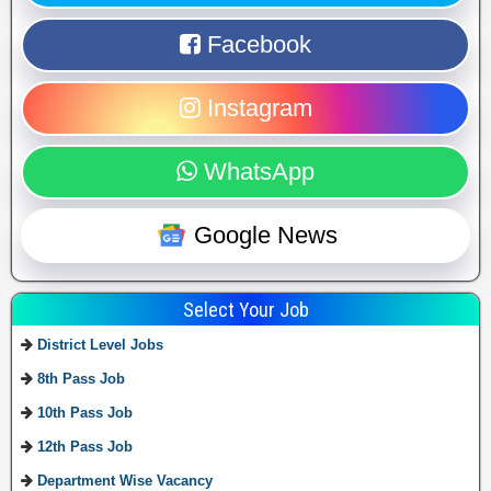
Facebook
Instagram
WhatsApp
Google News
Select Your Job
District Level Jobs
8th Pass Job
10th Pass Job
12th Pass Job
Department Wise Vacancy