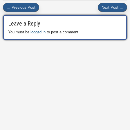
← Previous Post
Next Post →
Leave a Reply
You must be
logged in
to post a comment.