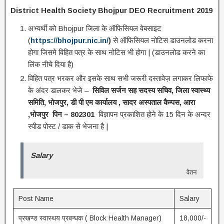
District Health Society Bhojpur DEO Recruitment 2019
अभ्यर्थी को Bhojpur जिला के ऑफिसियल वेबसाइट
(
https://bhojpur.nic.in/
)
से ऑफिसियल नोटिस डाउनलोड करना
होगा जिसमे विहित पत्र के साथ नोटिस भी होगा | (डाउनलोड करने का
लिंक नीचे दिया है)
विहित पत्र भरकर और इसके साथ सभी जरूरी दस्तावेज़ लगाकर लिफाफे
के अंदर डालकर भेजे –
सिविल सर्जन सह सदस्य सचिव, जिला स्वास्थ्य
समिति, भोजपुर, डी पी एम कार्यालय , सादर अस्पताल कैम्पस, आरा
,भोजपुर पिन – 802301
विज्ञापन प्रकाशित होने के 15 दिन के अन्दर
स्पीड पोस्ट / डाक से भेजना है |
Salary
वेतन
Post Name
Salary
प्रखण्ड स्वास्थय प्रबन्धक ( Block Health Manager)
18,000/-