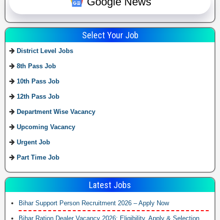
Google News
Select Your Job
District Level Jobs
8th Pass Job
10th Pass Job
12th Pass Job
Department Wise Vacancy
Upcoming Vacancy
Urgent Job
Part Time Job
Latest Jobs
Bihar Support Person Recruitment 2026 – Apply Now
Bihar Ration Dealer Vacancy 2026: Eligibility, Apply & Selection