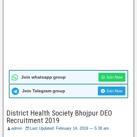
Join whatsapp group
Join Now
Join Telegram group
Join Now
District Health Society Bhojpur DEO
Recruitment 2019
admin
Last Updated: February 14, 2019 — 5:38 am