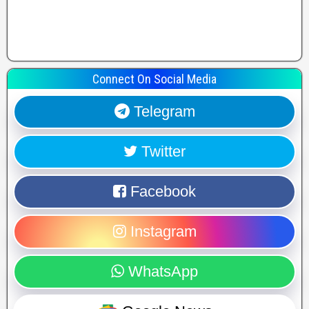
Connect On Social Media
Telegram
Twitter
Facebook
Instagram
WhatsApp