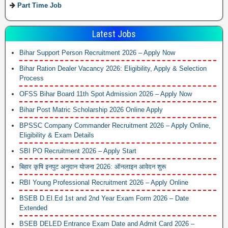
Part Time Job
Latest Jobs
Bihar Support Person Recruitment 2026 – Apply Now
Bihar Ration Dealer Vacancy 2026: Eligibility, Apply & Selection
Process
OFSS Bihar Board 11th Spot Admission 2026 – Apply Now
Bihar Post Matric Scholarship 2026 Online Apply
BPSSC Company Commander Recruitment 2026 – Apply Online,
Eligibility & Exam Details
SBI PO Recruitment 2026 – Apply Start
बिहार कृषि इनपुट अनुदान योजना 2026: ऑनलाइन आवेदन शुरू
RBI Young Professional Recruitment 2026 – Apply Online
BSEB D.El.Ed 1st and 2nd Year Exam Form 2026 – Date
Extended
BSEB DELED Entrance Exam Date and Admit Card 2026 –