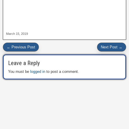
March 15, 2019
← Previous Post
Next Post →
Leave a Reply
You must be
logged in
to post a comment.