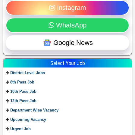
Instagram
WhatsApp
Google News
Select Your Job
District Level Jobs
8th Pass Job
10th Pass Job
12th Pass Job
Department Wise Vacancy
Upcoming Vacancy
Urgent Job