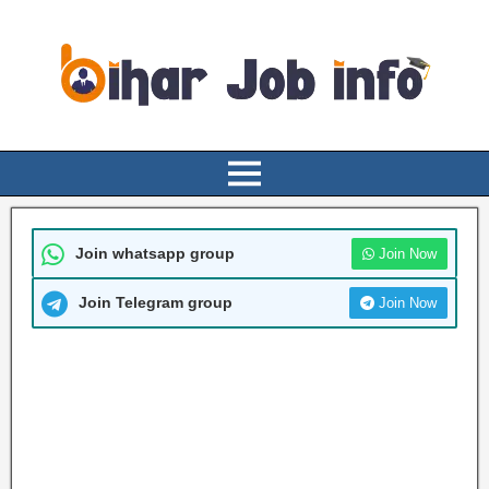
Join whatsapp group
Join Now
Join Telegram group
Join Now