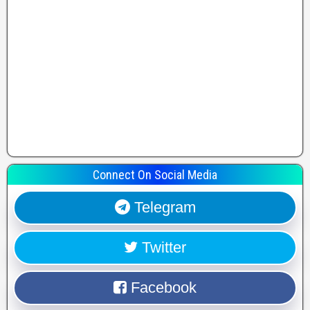
Connect On Social Media
Telegram
Twitter
Facebook