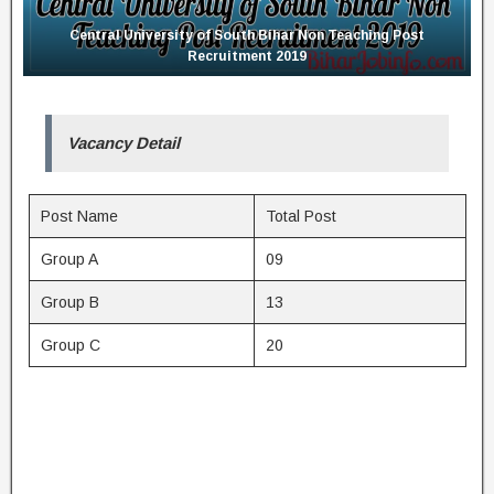
Central University of South Bihar Non Teaching Post
Recruitment 2019
Vacancy Detail
Post Name
Total Post
Group A
09
Group B
13
Group C
20