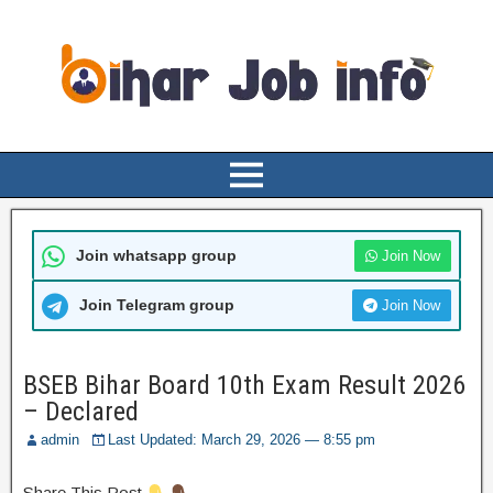
Join whatsapp group
Join Now
Join Telegram group
Join Now
BSEB Bihar Board 10th Exam Result 2026
– Declared
admin
Last Updated: March 29, 2026 — 8:55 pm
Share This Post