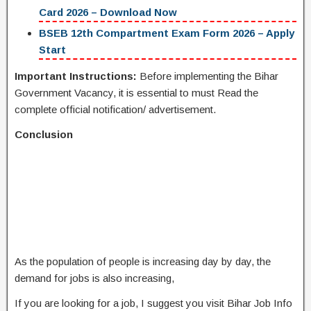
Card 2026 – Download Now
BSEB 12th Compartment Exam Form 2026 – Apply
Start
Important Instructions:
Before implementing the Bihar
Government Vacancy, it is essential to must Read the
complete official notification/ advertisement.
Conclusion
As the population of people is increasing day by day, the
demand for jobs is also increasing,
If you are looking for a job, I suggest you visit Bihar Job Info