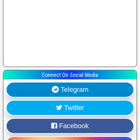
Connect On Social Media
Telegram
Twitter
Facebook