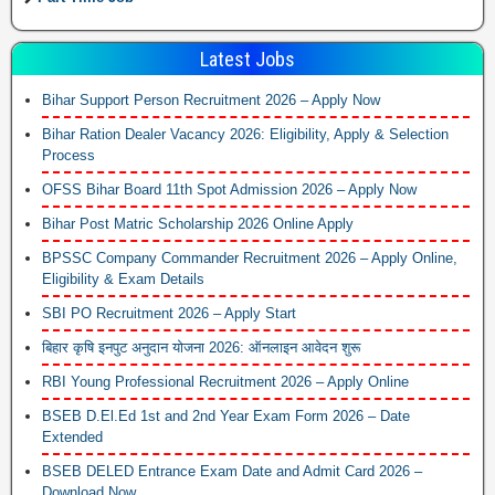
Latest Jobs
Bihar Support Person Recruitment 2026 – Apply Now
Bihar Ration Dealer Vacancy 2026: Eligibility, Apply & Selection
Process
OFSS Bihar Board 11th Spot Admission 2026 – Apply Now
Bihar Post Matric Scholarship 2026 Online Apply
BPSSC Company Commander Recruitment 2026 – Apply Online,
Eligibility & Exam Details
SBI PO Recruitment 2026 – Apply Start
बिहार कृषि इनपुट अनुदान योजना 2026: ऑनलाइन आवेदन शुरू
RBI Young Professional Recruitment 2026 – Apply Online
BSEB D.El.Ed 1st and 2nd Year Exam Form 2026 – Date
Extended
BSEB DELED Entrance Exam Date and Admit Card 2026 –
Download Now