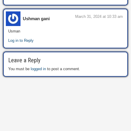
March 31, 2024 at 10:33 am
Ushman gani
Usman
Log in to Reply
Leave a Reply
You must be
logged in
to post a comment.