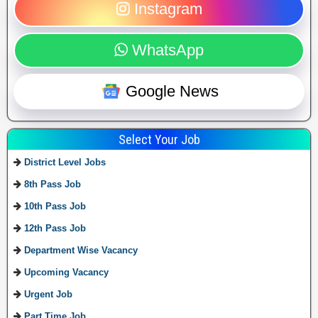
Instagram
WhatsApp
Google News
Select Your Job
District Level Jobs
8th Pass Job
10th Pass Job
12th Pass Job
Department Wise Vacancy
Upcoming Vacancy
Urgent Job
Part Time Job