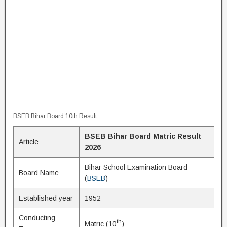
BSEB Bihar Board 10th Result
BSEB Bihar Board Matric Result
Article
2026
Bihar School Examination Board
Board Name
(
BSEB
)
Established year
1952
Conducting
th
Matric (10
)