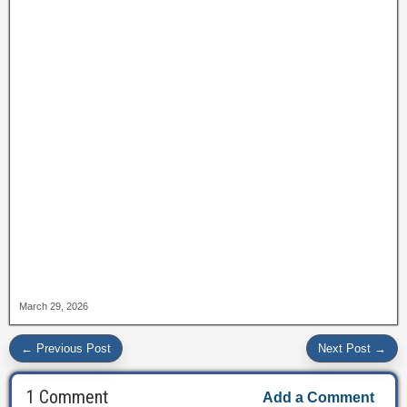
March 29, 2026
← Previous Post
Next Post →
1 Comment
Add a Comment