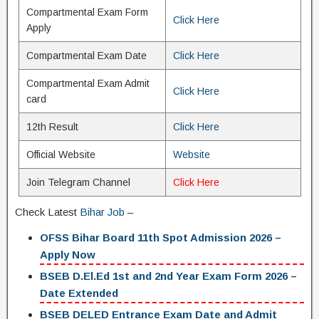
Compartmental Exam Form
Click Here
Apply
Compartmental Exam Date
Click Here
Compartmental Exam Admit
Click Here
card
12th Result
Click Here
Official Website
Website
Join Telegram Channel
Click Here
Check Latest
Bihar Job
–
OFSS Bihar Board 11th Spot Admission 2026 –
Apply Now
BSEB D.El.Ed 1st and 2nd Year Exam Form 2026 –
Date Extended
BSEB DELED Entrance Exam Date and Admit