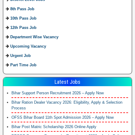
8th Pass Job
10th Pass Job
12th Pass Job
Department Wise Vacancy
Upcoming Vacancy
Urgent Job
Part Time Job
Latest Jobs
Bihar Support Person Recruitment 2026 – Apply Now
Bihar Ration Dealer Vacancy 2026: Eligibility, Apply & Selection
Process
OFSS Bihar Board 11th Spot Admission 2026 – Apply Now
Bihar Post Matric Scholarship 2026 Online Apply