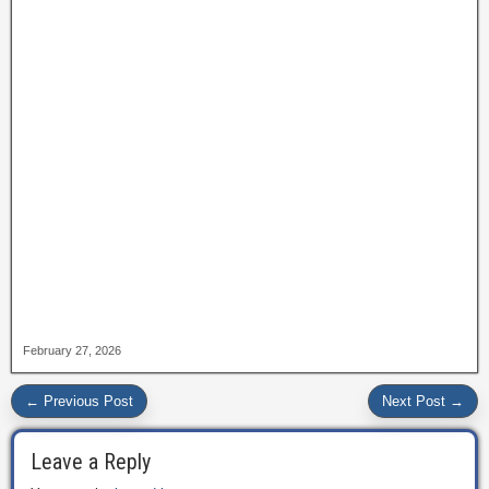
February 27, 2026
← Previous Post
Next Post →
Leave a Reply