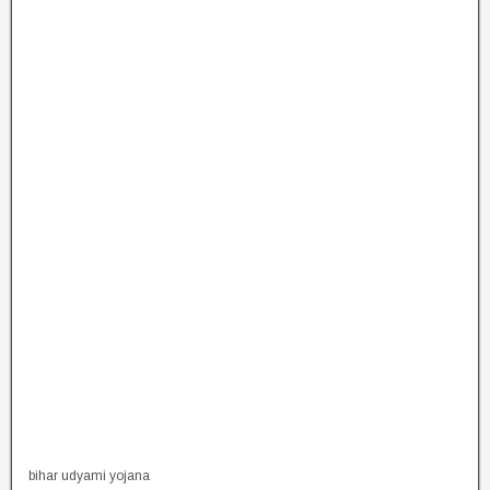
bihar udyami yojana