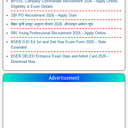
BPSSC Company Commander Recruitment 2026 – Apply Online,
Eligibility & Exam Details
SBI PO Recruitment 2026 – Apply Start
बिहार कृषि इनपुट अनुदान योजना 2026: ऑनलाइन आवेदन शुरू
RBI Young Professional Recruitment 2026 – Apply Online
BSEB D.El.Ed 1st and 2nd Year Exam Form 2026 – Date
Extended
BSEB DELED Entrance Exam Date and Admit Card 2026 –
Download Now
Advertisement