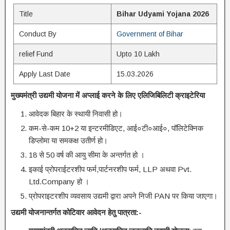
Title
Bihar Udyami Yojana 2026
Conduct By
Government of Bihar
relief Fund
Upto 10 Lakh
Apply Last Date
15.03.2026
मुख्यमंत्री उद्यमी योजना में अप्लाई करने के लिए एलिजिबिलिटी क्राइटेरिया
आवेदक बिहार के स्थायी निवासी हो।
कम-से-कम 10+2 या इन्टरमीडिएट, आई०टी०आई०, पॉलिटेक्निक
डिप्लोमा या समकक्ष उतीर्ण हो।
18 से 50 वर्ष की आयु सीमा के अन्तर्गत हो ।
इकाई प्रोपराईटरशीप फर्म,पार्टनरशीप फर्म, LLP अथवा Pvt.
Ltd.Company हो ।
प्रोपराइटरशीप व्यवसाय उद्यमी द्वारा अपने निजी PAN पर किया जाएगा।
उद्यमी
योजनान्तर्गत कोटिवार आवेदन हेतु पात्रता:-