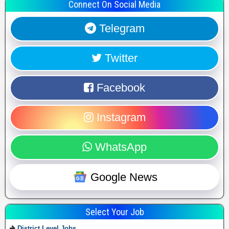
Connect On Social Media
Telegram
Twitter
Facebook
Instagram
WhatsApp
Google News
Select Your Job
District Level Jobs